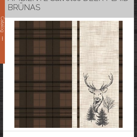
BRŪNAS
Catalog