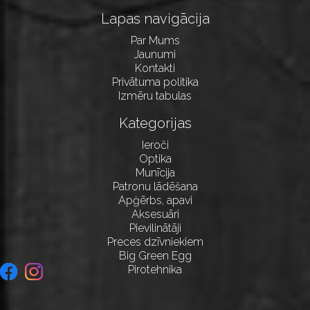
Lapas navigācija
Par Mums
Jaunumi
Kontakti
Privātuma politika
Izmēru tabulas
Kategorijas
Ieroči
Optika
Munīcija
Patronu lādēšana
Apģērbs, apavi
Aksesuāri
Pievilinātāji
Preces dzīvniekiem
Big Green Egg
Pirotehnika