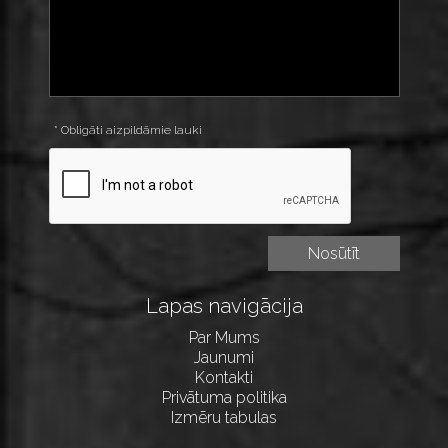
* Obligāti aizpildāmie lauki
Lapas navigācija
Par Mums
Jaunumi
Kontakti
Privātuma politika
Izmēru tabulas