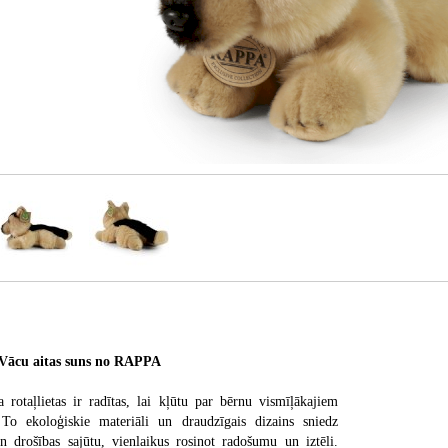
 - Vācu aitas suns no RAPPA
 rotaļlietas ir radītas, lai kļūtu par bērnu vismīļākajiem
 To ekoloģiskie materiāli un draudzīgais dizains sniedz
 drošības sajūtu, vienlaikus rosinot radošumu un iztēli.