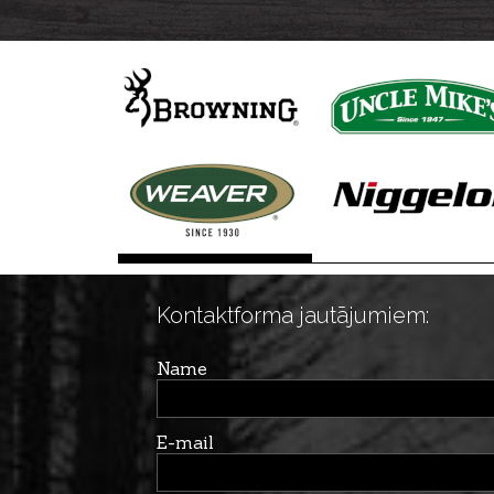
Kontaktforma jautājumiem:
Name
E-mail