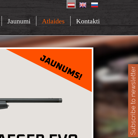
Jaunumi
Atlaides
Kontakti
Subscribe to newsletter