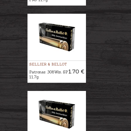
SELLIER & BELLOT
1.70 €
Patronas .308Win. SP
11,7g