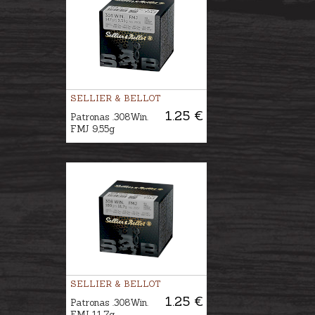
SELLIER & BELLOT
1.25 €
Patronas .308Win.
FMJ 9,55g
SELLIER & BELLOT
1.25 €
Patronas .308Win.
FMJ 11,7g