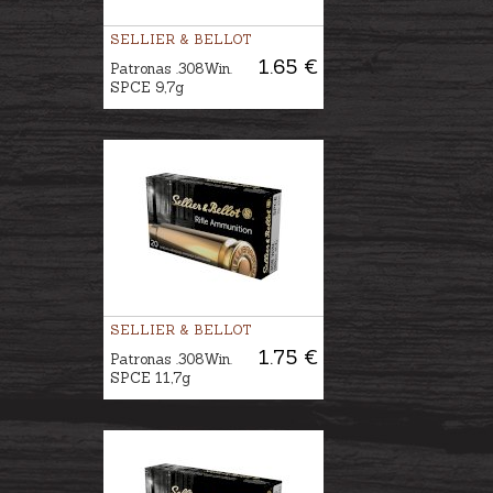
SELLIER & BELLOT
1.65 €
Patronas .308Win.
SPCE 9,7g
SELLIER & BELLOT
1.75 €
Patronas .308Win.
SPCE 11,7g