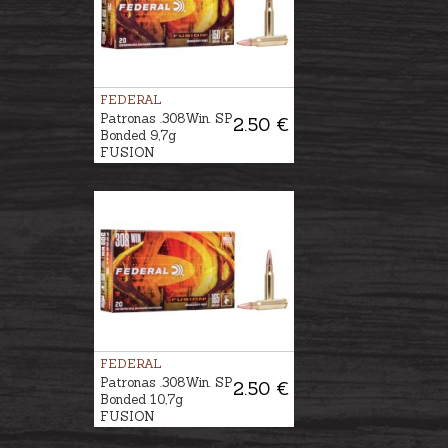
FEDERAL
Patronas .308Win. SP
2.50 €
Bonded 9,7g
FUSION
FEDERAL
Patronas .308Win. SP
2.50 €
Bonded 10,7g
FUSION