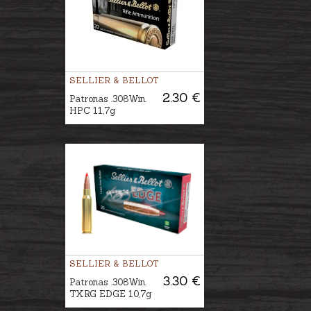
SELLIER & BELLOT
2.30 €
Patronas .308Win.
HPC 11,7g
SELLIER & BELLOT
3.30 €
Patronas .308Win.
TXRG EDGE 10,7g