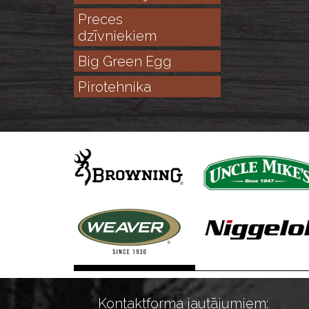
Preces
dzīvniekiem
Big Green Egg
Pirotehnika
Kontaktforma jautājumiem: