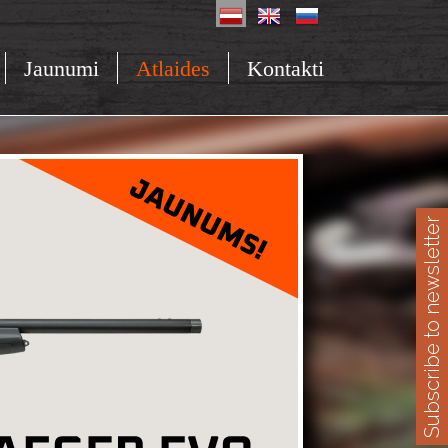
Jaunumi
Atlaides
Kontakti
Subscribe to newsletter