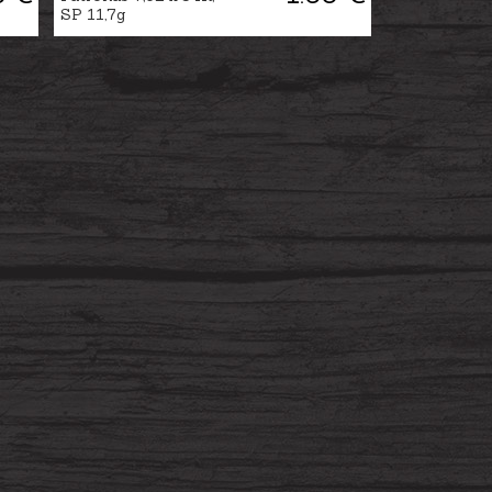
SP 11,7g