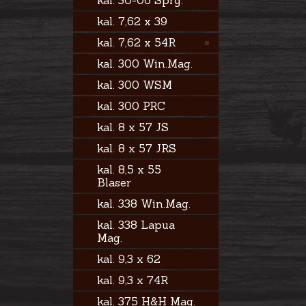
kal. 30-06 Sprg.
kal. 7,62 x 39
kal. 7,62 x 54R
kal. 300 Win.Mag.
kal. 300 WSM
kal. 300 PRC
kal. 8 x 57 JS
kal. 8 x 57 JRS
kal. 8,5 x 55
Blaser
kal. 338 Win.Mag.
kal. 338 Lapua
Mag.
kal. 9,3 x 62
kal. 9,3 x 74R
kal. 375 H&H Mag.