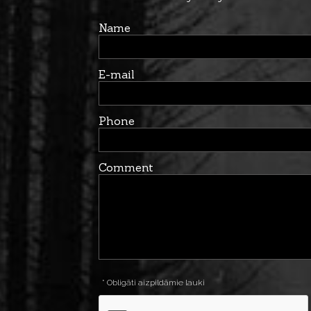
Name
E-mail
Phone
Comment
* Obligāti aizpildāmie lauki