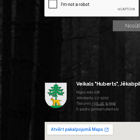
Veikals "Huberts", Jēkabpi
Rīgas iela 208
Jēkabpils, LV-5202
Tālrunis:
+371 26 313996
E-pasts: gmb@huberts.lv