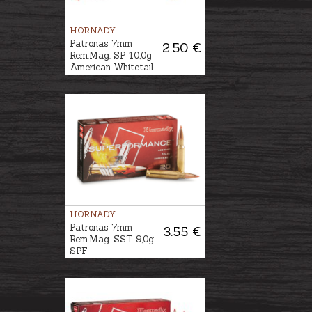
HORNADY
Patronas 7mm
2.50 €
Rem.Mag. SP 10,0g
American Whitetail
HORNADY
Patronas 7mm
3.55 €
Rem.Mag. SST 9,0g
SPF