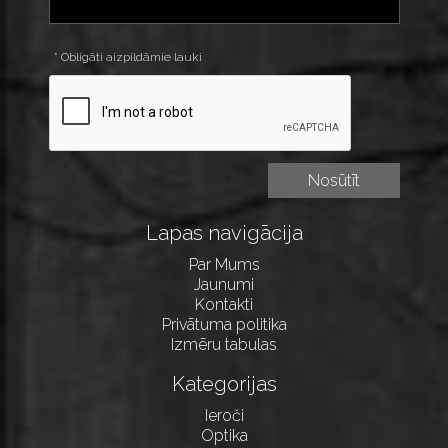
* Obligāti aizpildāmie lauki
Lapas navigācija
Par Mums
Jaunumi
Kontakti
Privātuma politika
Izmēru tabulas
Kategorijas
Ieroči
Optika