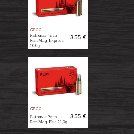
GECO
Patronas 7mm
3.55 €
Rem.Mag. Express
10,0g
GECO
3.55 €
Patronas 7mm
Rem.Mag. Plus 11,0g