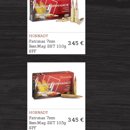
HORNADY
Patronas 7mm
3.45 €
Rem.Mag. SST 10,0g
SPF
HORNADY
Patronas 7mm
3.45 €
Rem.Mag. SST 10,5g
SPF