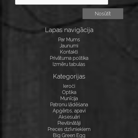
Lapas navigācija
Par Mums
Jaunumi
Kontakti
Privātuma politika
Izmēru tabulas
Kategorijas
Ieroči
Optika
Munīcija
Patronu lādēšana
Apģērbs, apavi
Aksesuāri
Pievilinātāji
Preces dzīvniekiem
Big Green Egg