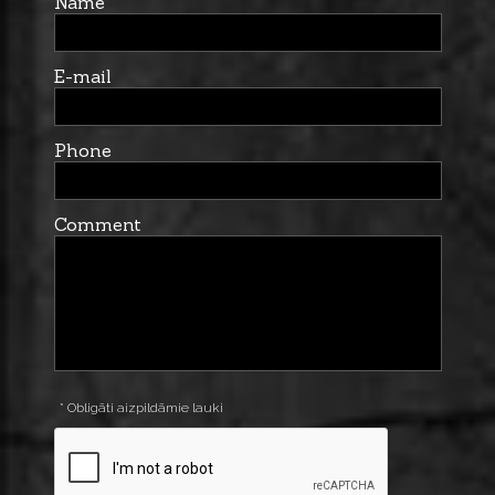
Name
E-mail
Phone
Comment
* Obligāti aizpildāmie lauki