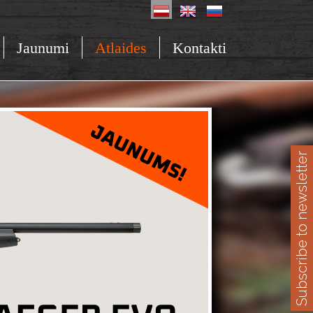
Jaunumi
Atlaides
Kontakti
Subscribe to newsletter