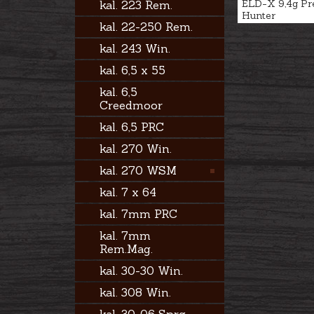
ELD-X 9,4g Pre
kal. 223 Rem.
Hunter
kal. 22-250 Rem.
kal. 243 Win.
kal. 6,5 x 55
kal. 6,5
Creedmoor
kal. 6,5 PRC
kal. 270 Win.
kal. 270 WSM
kal. 7 x 64
kal. 7mm PRC
kal. 7mm
Rem.Mag.
kal. 30-30 Win.
kal. 308 Win.