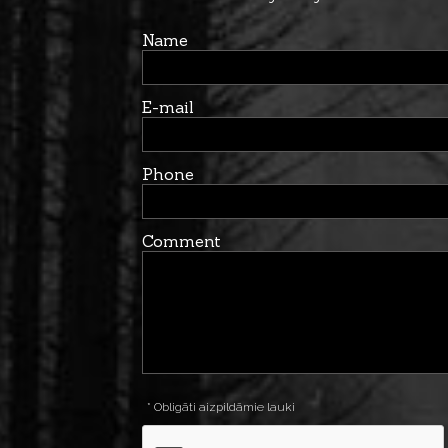
Name
E-mail
Phone
Comment
* Obligāti aizpildāmie lauki