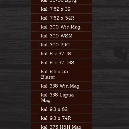
kal. 30-06 Sprg.
kal. 7,62 x 39
kal. 7,62 x 54R
kal. 300 Win.Mag.
kal. 300 WSM
kal. 300 PRC
kal. 8 x 57 JS
kal. 8 x 57 JRS
kal. 8,5 x 55
Blaser
kal. 338 Win.Mag.
kal. 338 Lapua
Mag.
kal. 9,3 x 62
kal. 9,3 x 74R
kal. 375 H&H Mag.