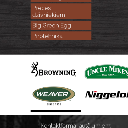
Preces
dzīvniekiem
Big Green Egg
Pirotehnika
Kontaktforma jautājumiem: