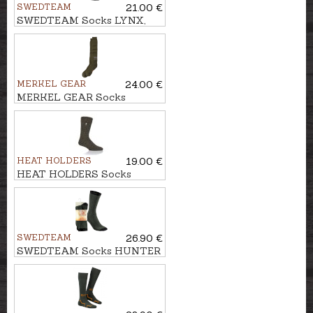
SWEDTEAM
21.00 €
SWEDTEAM Socks LYNX,
Antibite
MERKEL GEAR
24.00 €
MERKEL GEAR Socks
MERINO WINTER
HEAT HOLDERS
19.00 €
HEAT HOLDERS Socks
ORIGINAL WOOL BAKANT
SWEDTEAM
26.90 €
SWEDTEAM Socks HUNTER
2-pack