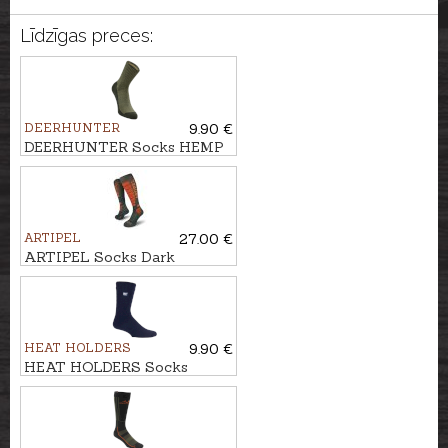
Līdzīgas preces:
DEERHUNTER
9.90 €
DEERHUNTER Socks HEMP
MIX
ARTIPEL
27.00 €
ARTIPEL Socks Dark
Green/Orange
HEAT HOLDERS
9.90 €
HEAT HOLDERS Socks
ULTRA LITE PLAIN
CARDINAL