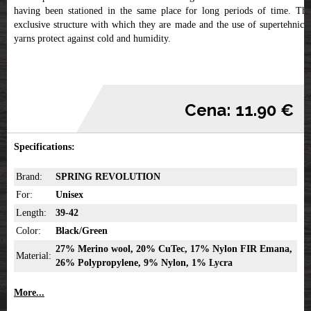
having been stationed in the same place for long periods of time. The
exclusive structure with which they are made and the use of supertehnical
yarns protect against cold and humidity.
Cena: 11.90 €
Specifications:
Brand:
SPRING REVOLUTION
For:
Unisex
Length:
39-42
Color:
Black/Green
27% Merino wool, 20% CuTec, 17% Nylon FIR Emana,
Material:
26% Polypropylene, 9% Nylon, 1% Lycra
More...