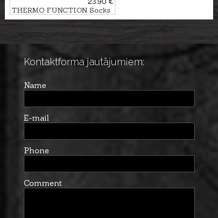
23.90 €
THERMO FUNCTION Socks
TS 400
Kontaktforma jautājumiem:
Name
E-mail
Phone
Comment