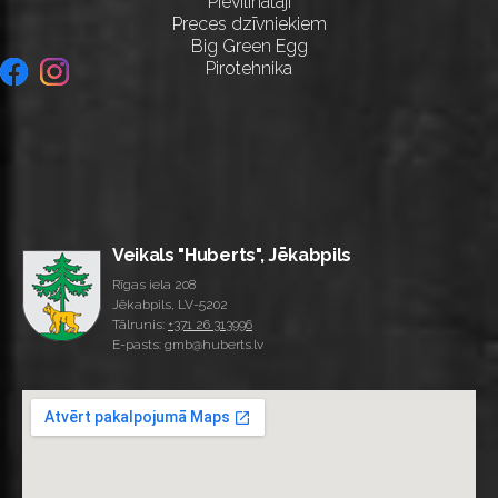
Pievilinātāji
Preces dzīvniekiem
Big Green Egg
Pirotehnika
Veikals "Huberts", Jēkabpils
Rīgas iela 208
Jēkabpils, LV-5202
Tālrunis:
+371 26 313996
E-pasts: gmb@huberts.lv