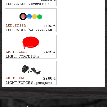
LEDLENSER Lukturis P7R
LEDLENSER
14.90 €
LEDLENSER Četru krāsu filtru
komplekts lukturim, 30mm
LIGHT FORCE
24.19 €
LIGHT FORCE Filtrs
prožektoram LANCE, 140mm
LIGHT FORCE
29.88 €
LIGHT FORCE Stiprinājums
prožektoram