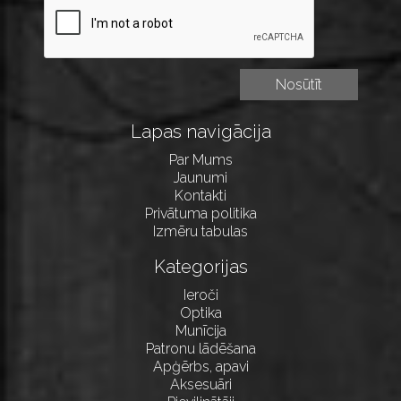
Lapas navigācija
Par Mums
Jaunumi
Kontakti
Privātuma politika
Izmēru tabulas
Kategorijas
Ieroči
Optika
Munīcija
Patronu lādēšana
Apģērbs, apavi
Aksesuāri