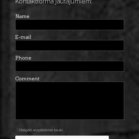
Kontaktforma jautājumiem:
Name
E-mail
Phone
Comment
* Obligāti aizpildāmie lauki