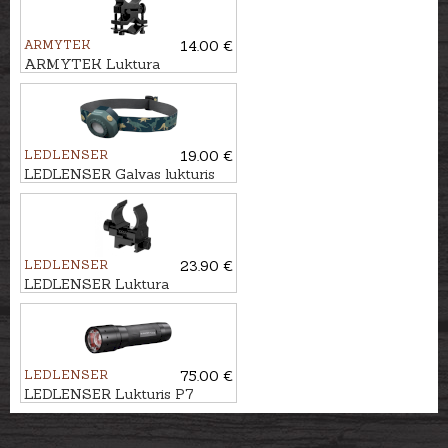
ARMYTEK
14.00 €
ARMYTEK Luktura
stiprinājums AWM-04
LEDLENSER
19.00 €
LEDLENSER Galvas lukturis
KIDLED4R
LEDLENSER
23.90 €
LEDLENSER Luktura
stiprinājums TFX
LEDLENSER
75.00 €
LEDLENSER Lukturis P7
CORE