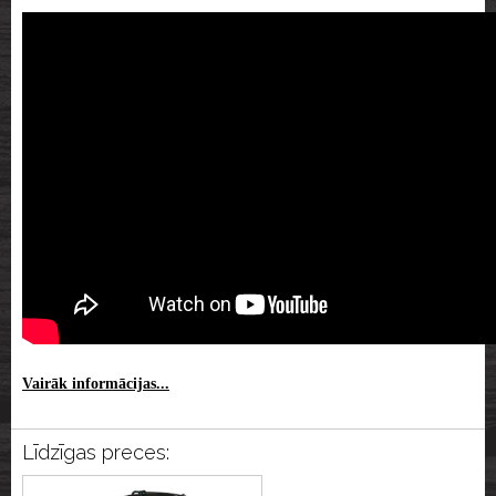
Vairāk informācijas...
Līdzīgas preces: