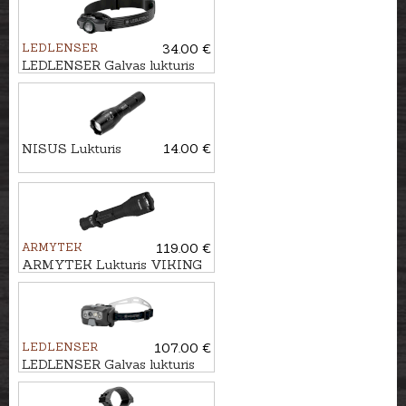
LEDLENSER
34.00 €
LEDLENSER Galvas lukturis
MH3
NISUS Lukturis
14.00 €
ARMYTEK
119.00 €
ARMYTEK Lukturis VIKING
PRO
LEDLENSER
107.00 €
LEDLENSER Galvas lukturis
HF8R CORE