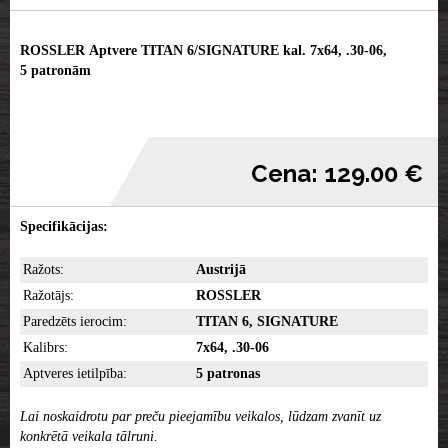
ROSSLER Aptvere TITAN 6/SIGNATURE kal. 7x64, .30-06,
5 patronām
Cena: 129.00 €
Specifikācijas:
Ražots:
Austrijā
Ražotājs:
ROSSLER
Paredzēts ierocim:
TITAN 6, SIGNATURE
Kalibrs:
7x64, .30-06
Aptveres ietilpība:
5 patronas
Lai noskaidrotu par preču pieejamību veikalos, lūdzam zvanīt uz
konkrētā veikala tālruni.