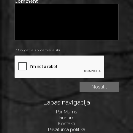
Comment
* Obligāti aizpildāmie lauki
Lapas navigācija
Par Mums
Jaunumi
Kontakti
Privātuma politika