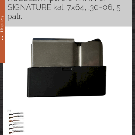
SIGNATURE kal. 7x64, .30-06, 5
patr.
Catalog