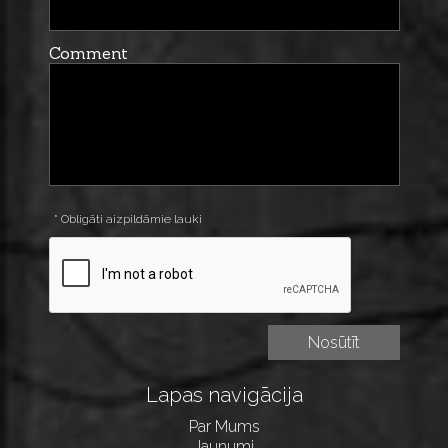
Comment
* Obligāti aizpildāmie lauki
Lapas navigācija
Par Mums
Jaunumi