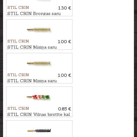
STIL CRIN
1.30 €
STIL CRIN Bronzas saru
birstīte kal. .16/.20
STIL CRIN
1.00 €
STIL CRIN Misiņa saru
birstīte kal. 8mm
STIL CRIN
1.00 €
STIL CRIN Misiņa saru
birstīte kal. 9mm
STIL CRIN
0.85 €
STIL CRIN Vilnas birstīte kal.
7mm