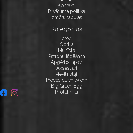
Kontakti
Privātuma politika
Izmēru tabulas
Kategorijas
Ieroči
Optika
Munīcija
Patronu lādēšana
Apģērbs, apavi
Aksesuāri
Pievilinātāji
Preces dzīvniekiem
Big Green Egg
Pirotehnika