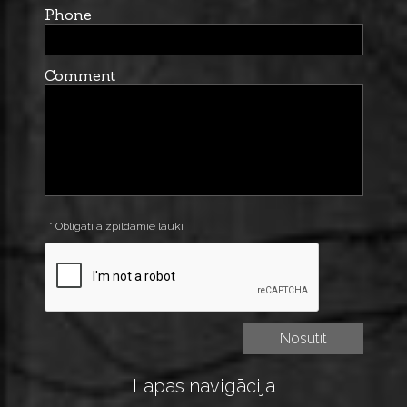
Phone
Comment
* Obligāti aizpildāmie lauki
Lapas navigācija