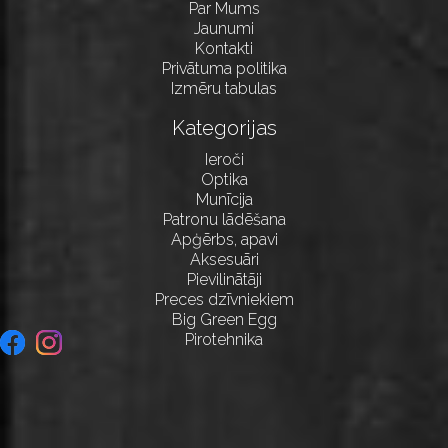
Par Mums
Jaunumi
Kontakti
Privātuma politika
Izmēru tabulas
Kategorijas
Ieroči
Optika
Munīcija
Patronu lādēšana
Apģērbs, apavi
Aksesuāri
Pievilinātāji
Preces dzīvniekiem
Big Green Egg
Pirotehnika