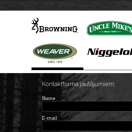
U1/2"-28
Kontaktforma jautājumiem:
Name
E-mail