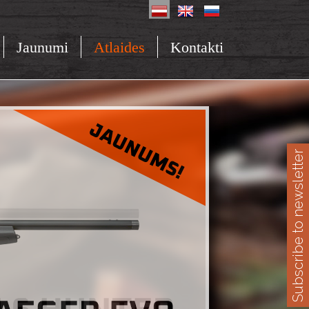
Jaunumi
Atlaides
Kontakti
Subscribe to newsletter