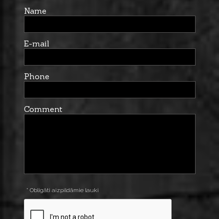
Name
E-mail
Phone
Comment
* Obligāti aizpildāmie lauki