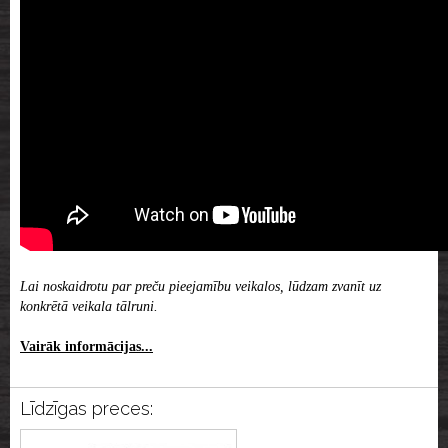
Lai noskaidrotu par preču pieejamību veikalos, lūdzam zvanīt uz
konkrētā veikala tālruni.
Vairāk informācijas...
Līdzīgas preces: