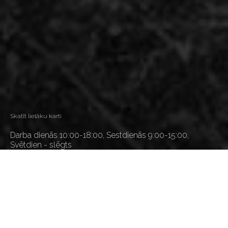
Skatīt lielāku karti
Darba dienās 10:00-18:00, Sestdienās 9:00-15:00,
Svētdien - slēgts