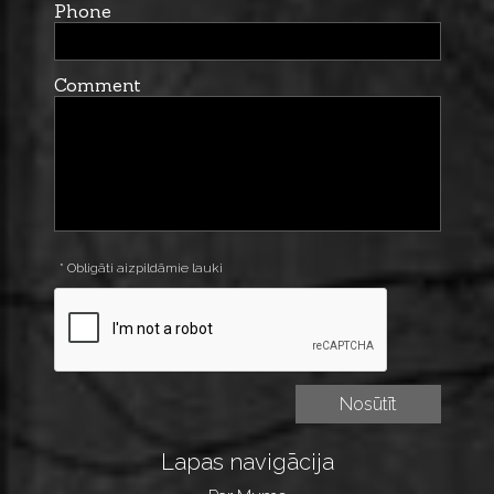
Phone
Comment
* Obligāti aizpildāmie lauki
Lapas navigācija