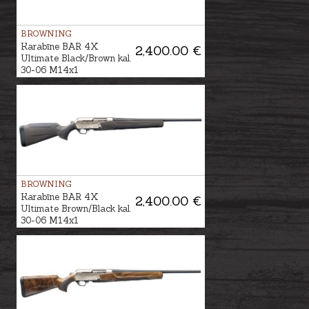
BROWNING
Karabīne BAR 4X
2,400.00 €
Ultimate Black/Brown kal.
30-06 M14x1
BROWNING
Karabīne BAR 4X
2,400.00 €
Ultimate Brown/Black kal.
30-06 M14x1