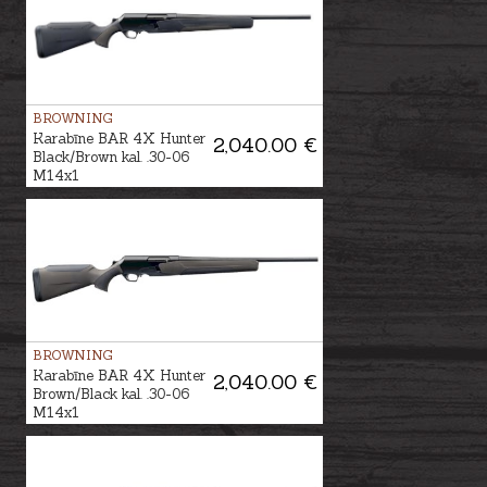
BROWNING
Karabīne BAR 4X Hunter
2,040.00 €
Black/Brown kal. .30-06
M14x1
BROWNING
Karabīne BAR 4X Hunter
2,040.00 €
Brown/Black kal. .30-06
M14x1