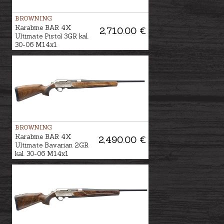
BROWNING
Karabīne BAR 4X
2,710.00 €
Ultimate Pistol 3GR kal.
30-06 M14x1
BROWNING
Karabīne BAR 4X
2,490.00 €
Ultimate Bavarian 2GR
kal. 30-06 M14x1