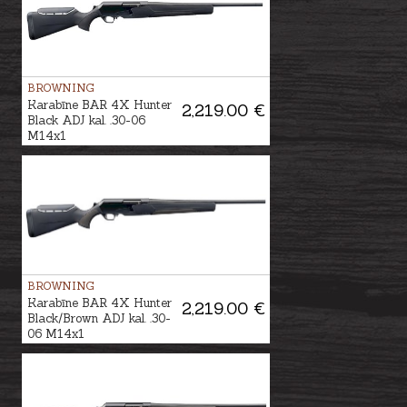
BROWNING
Karabīne BAR 4X Hunter
2,219.00 €
Black ADJ kal. .30-06
M14x1
BROWNING
Karabīne BAR 4X Hunter
2,219.00 €
Black/Brown ADJ kal. .30-
06 M14x1