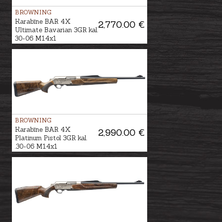
BROWNING
Karabīne BAR 4X
2,770.00 €
Ultimate Bavarian 3GR kal.
30-06 M14x1
BROWNING
Karabīne BAR 4X
2,990.00 €
Platinum Pistol 3GR kal.
.30-06 M14x1