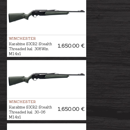
WINCHESTER
Karabīne SXR2 Stealth
1,650.00 €
Threaded kal. .308Win.
M14x1
WINCHESTER
Karabīne SXR2 Stealth
1,650.00 €
Threaded kal. .30-06
M14x1