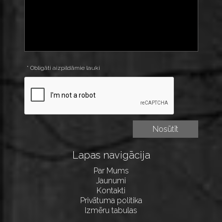
* Obligāti aizpildāmie lauki
Lapas navigācija
Par Mums
Jaunumi
Kontakti
Privātuma politika
Izmēru tabulas