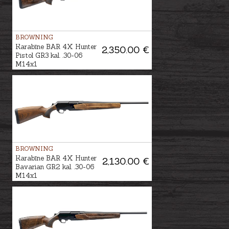
BROWNING
Karabīne BAR 4X Hunter
2,350.00 €
Pistol GR3 kal. .30-06
M14x1
BROWNING
Karabīne BAR 4X Hunter
2,130.00 €
Bavarian GR2 kal. .30-06
M14x1