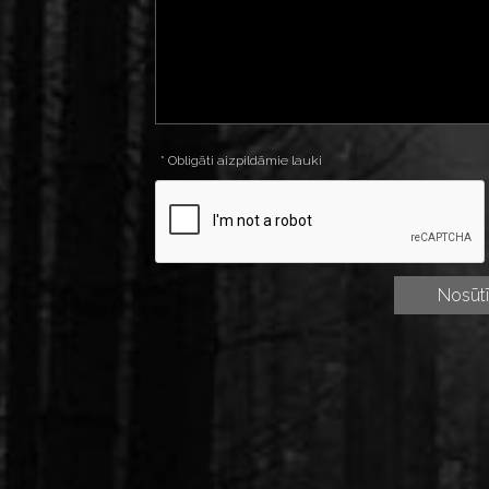
* Obligāti aizpildāmie lauki