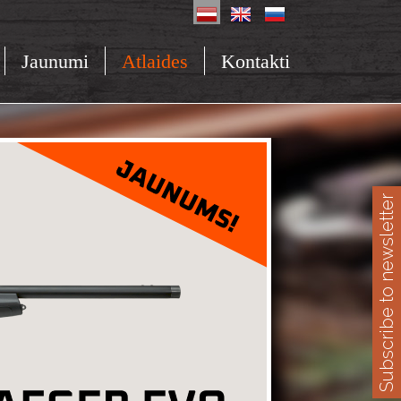
Jaunumi
Atlaides
Kontakti
Subscribe to newsletter