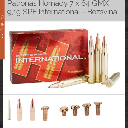
Patronas Hornady 7 x 64 GMX
9,1g SPF International - Bezsvina
Catalog