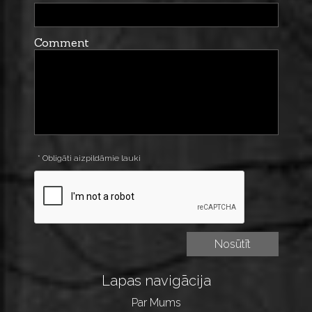
Comment
* Obligāti aizpildāmie lauki
Lapas navigācija
Par Mums