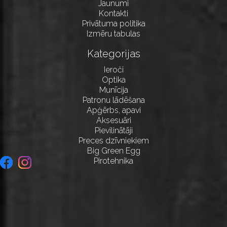
Jaunumi
Kontakti
Privātuma politika
Izmēru tabulas
Kategorijas
Ieroči
Optika
Munīcija
Patronu lādēšana
Apģērbs, apavi
Aksesuāri
Pievilinātāji
Preces dzīvniekiem
Big Green Egg
Pirotehnika