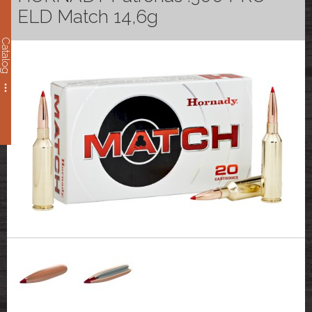
ELD Match 14,6g
Catalog