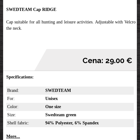
SWEDTEAM Cap RIDGE
Cap suitable for all hunting and leisure activities. Adjustable with Velcro at
the neck.
Cena: 29.00 €
Specifications:
Brand:
SWEDTEAM
For:
Unisex
Color:
One size
Size:
Swedteam green
Shell fabric:
94% Polyester, 6% Spandex
More...