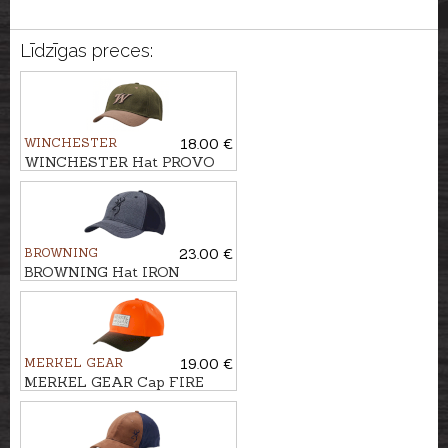
Līdzīgas preces:
WINCHESTER
18.00 €
WINCHESTER Hat PROVO
BROWNING
23.00 €
BROWNING Hat IRON
MERKEL GEAR
19.00 €
MERKEL GEAR Cap FIRE
BLAZE