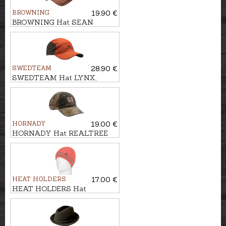
BROWNING
19.90 €
BROWNING Hat SEAN
SWEDTEAM
28.90 €
SWEDTEAM Hat LYNX,
Antibite
HORNADY
19.00 €
HORNADY Hat REALTREE
HEAT HOLDERS
17.00 €
HEAT HOLDERS Hat
WORKFORCE