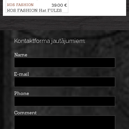
KOS FASHION
39.00 €
KOS FASHION Hat FULES
Kontaktforma jautājumiem:
Name
E-mail
Phone
Comment