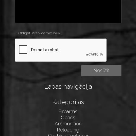
* Obligāti aizpildāmie lauki
Lapas navigācija
Kategorijas
Firearms
Optics
Ammunition
Reloading
Clothing, footwear