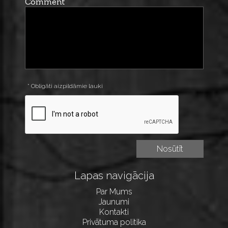
Comment
* Obligāti aizpildāmie lauki
Lapas navigācija
Par Mums
Jaunumi
Kontakti
Privātuma politika