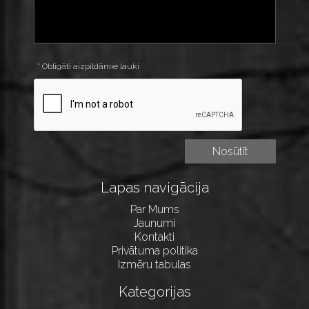
* Obligāti aizpildāmie lauki
Lapas navigācija
Par Mums
Jaunumi
Kontakti
Privātuma politika
Izmēru tabulas
Kategorijas