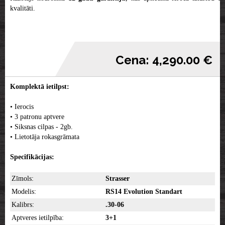
kvalitāti.
Cena: 4,290.00 €
Komplektā ietilpst:
• Ierocis
• 3 patronu aptvere
• Siksnas cilpas - 2gb.
• Lietotāja rokasgrāmata
Specifikācijas:
Zīmols:
Strasser
Modelis:
RS14 Evolution Standart
Kalibrs:
.30-06
Aptveres ietilpība:
3+1