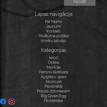
Lapas navigācija
Par Mums
Jaunumi
Kontakti
Privātuma politika
Izmēru tabulas
Kategorijas
Ieroči
Optika
Munīcija
Patronu lādēšana
Apģērbs, apavi
Aksesuāri
Pievilinātāji
Preces dzīvniekiem
Big Green Egg
Pirotehnika