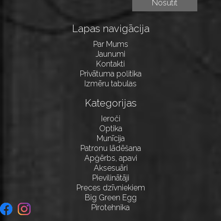
Lapas navigācija
Par Mums
Jaunumi
Kontakti
Privātuma politika
Izmēru tabulas
Kategorijas
Ieroči
Optika
Munīcija
Patronu lādēšana
Apģērbs, apavi
Aksesuāri
Pievilinātāji
Preces dzīvniekiem
Big Green Egg
Pirotehnika