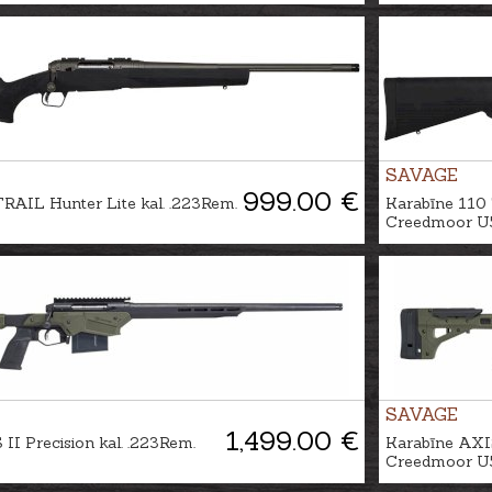
SAVAGE
999.00 €
RAIL Hunter Lite kal. .223Rem.
Karabīne 110 
Creedmoor U5
SAVAGE
1,499.00 €
II Precision kal. .223Rem.
Karabīne AXIS 
Creedmoor U