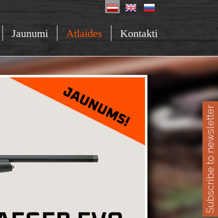
Jaunumi
Atlaides
Kontakti
Subscribe to newsletter