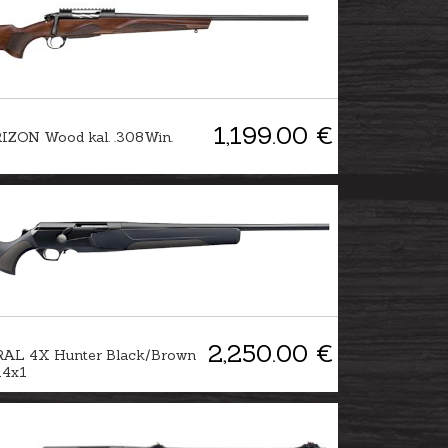
1,199.00 €
IZON Wood kal. .308Win.
2,250.00 €
RAL 4X Hunter Black/Brown
14x1