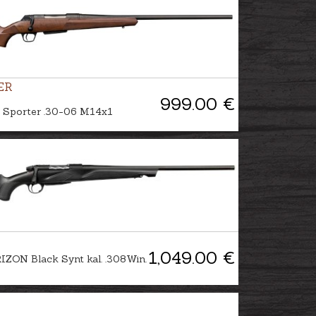
ER
999.00 €
 Sporter .30-06 M14x1
1,049.00 €
ZON Black Synt kal. .308Win.