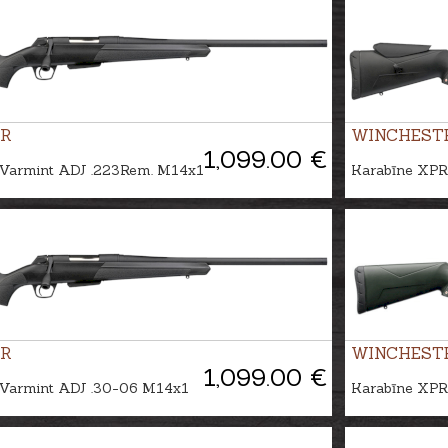
R
WINCHEST
1,099.00 €
Varmint ADJ .223Rem. M14x1
Karabīne XPR
R
WINCHEST
1,099.00 €
Varmint ADJ .30-06 M14x1
Karabīne XPR 