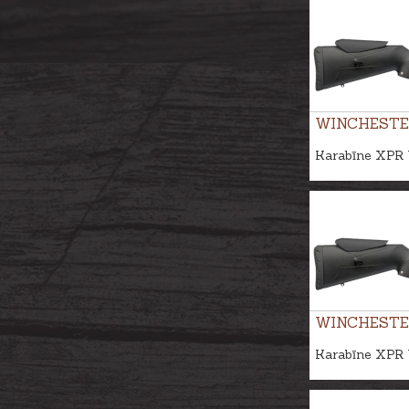
WINCHESTE
Karabīne XPR 
WINCHESTE
Karabīne XPR 