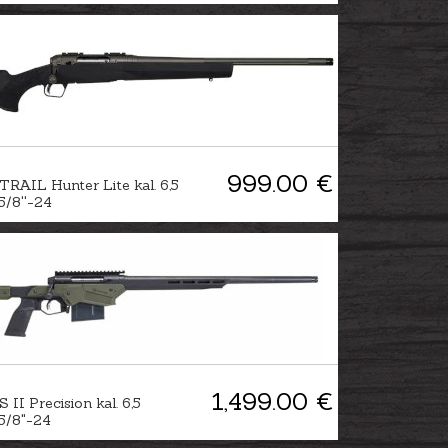
999.00 €
TRAIL Hunter Lite kal. 6,5
/8''-24
1,499.00 €
II Precision kal. 6,5
5/8"-24