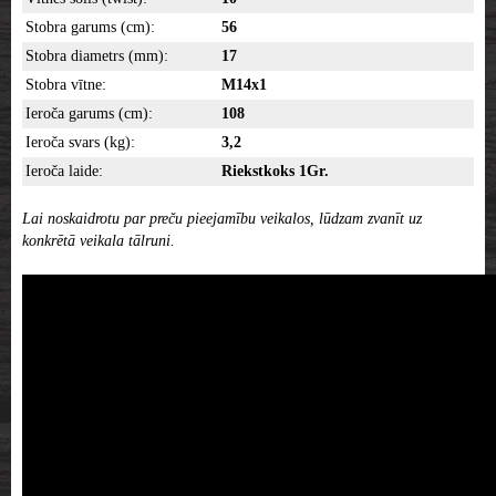
Stobra garums (cm):
56
Stobra diametrs (mm):
17
Stobra vītne:
M14x1
Ieroča garums (cm):
108
Ieroča svars (kg):
3,2
Ieroča laide:
Riekstkoks 1Gr.
Lai noskaidrotu par preču pieejamību veikalos, lūdzam zvanīt uz
konkrētā veikala tālruni.