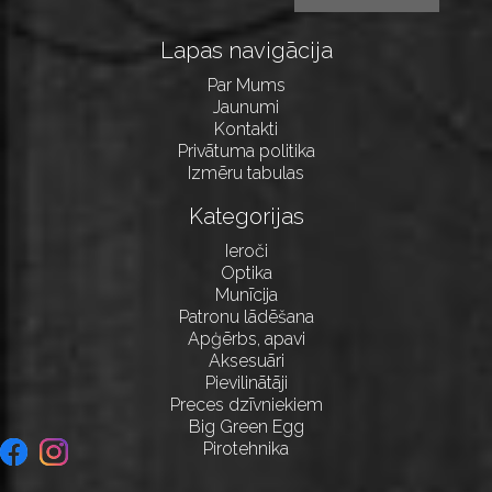
Lapas navigācija
Par Mums
Jaunumi
Kontakti
Privātuma politika
Izmēru tabulas
Kategorijas
Ieroči
Optika
Munīcija
Patronu lādēšana
Apģērbs, apavi
Aksesuāri
Pievilinātāji
Preces dzīvniekiem
Big Green Egg
Pirotehnika