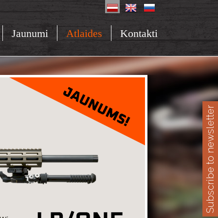
Jaunumi
Atlaides
Kontakti
Subscribe to newsletter