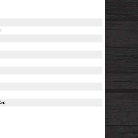
r
Gr.