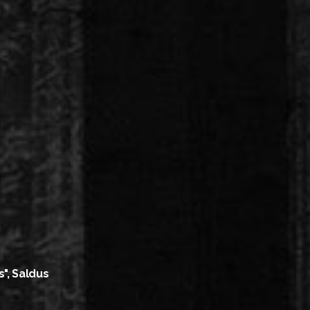
s", Saldus