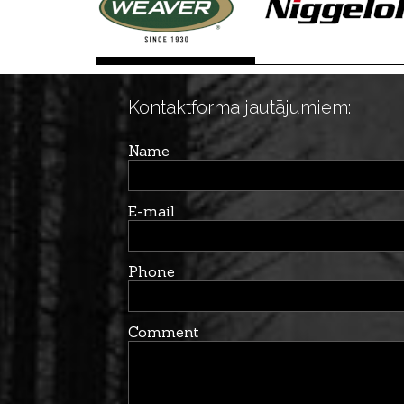
Kontaktforma jautājumiem:
Name
E-mail
Phone
Comment