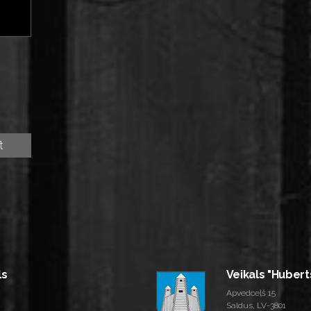
ls
Veikals "Hubert
Apvedceļš 15
Saldus, LV-3801