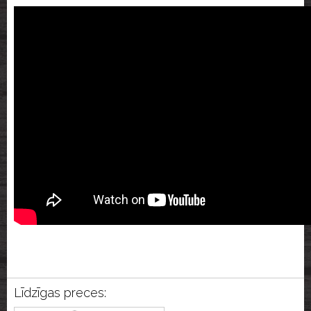
Līdzīgas preces: