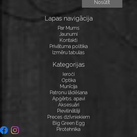
Lapas navigācija
Par Mums
Jaunumi
Kontakti
Privātuma politika
Izmēru tabulas
Kategorijas
Ieroči
Optika
Munīcija
Patronu lādēšana
Apģērbs, apavi
Aksesuāri
Pievilinātāji
Preces dzīvniekiem
Big Green Egg
Pirotehnika