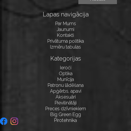
Lapas navigācija
Par Mums
Jaunumi
Kontakti
Privātuma politika
Izmēru tabulas
Kategorijas
Ieroči
Optika
Munīcija
Patronu lādēšana
Apģērbs, apavi
Aksesuāri
Pievilinātāji
Preces dzīvniekiem
Big Green Egg
Pirotehnika