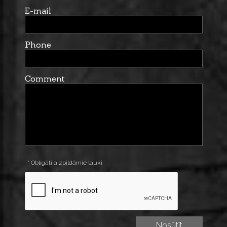
E-mail
Phone
Comment
* Obligāti aizpildāmie lauki