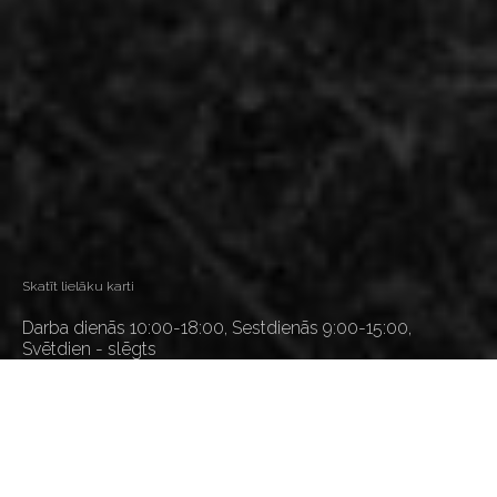
Skatīt lielāku karti
Darba dienās 10:00-18:00, Sestdienās 9:00-15:00,
Svētdien - slēgts