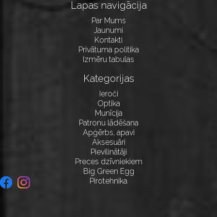
Lapas navigācija
Par Mums
Jaunumi
Kontakti
Privātuma politika
Izmēru tabulas
Kategorijas
Ieroči
Optika
Munīcija
Patronu lādēšana
Apģērbs, apavi
Aksesuāri
Pievilinātāji
Preces dzīvniekiem
Big Green Egg
Pirotehnika