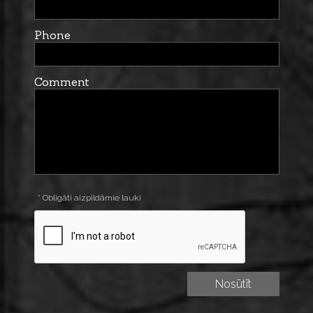
Phone
Comment
* Obligāti aizpildāmie lauki