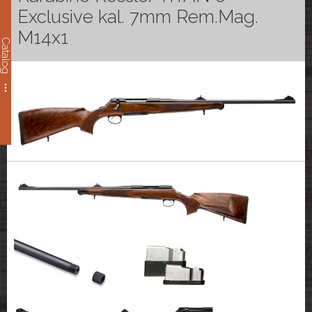
Exclusive kal. 7mm Rem.Mag.
M14x1
Catalog